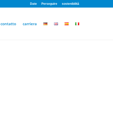
Date
Perseguire
sostenibilità
contatto
carriera