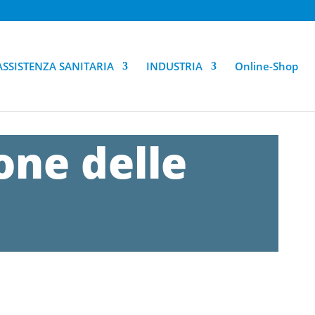
ASSISTENZA SANITARIA
INDUSTRIA
Online-Shop
one delle