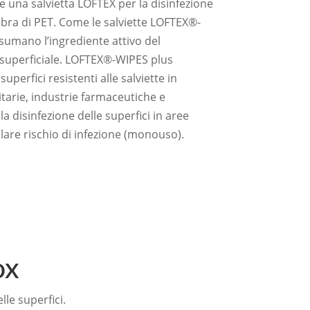
e una salvietta LOFTEX per la disinfezione
fibra di PET. Come le salviette LOFTEX®-
sumano l’ingrediente attivo del
superficiale. LOFTEX®-WIPES plus
superfici resistenti alle salviette in
itarie, industrie farmaceutiche e
a disinfezione delle superfici in aree
colare rischio di infezione (monouso).
ox
le superfici.