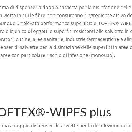
ema di dispenser a doppia salvietta per la disinfezione delle 
alvietta in cui le fibre non consumano l’ingrediente attivo d
unque un’elevata performance superficiale. LOFTEX®-WIPES c
ra e igienica di oggetti e superfici resistenti alle salviette in
ratori, cucine, aree sanitarie, industrie farmaceutiche e al
enser di salviette per la disinfezione delle superfici in aree c
 aree con particolare rischio di infezione (monouso).
OFTEX®-WIPES plus
ema a doppio dispenser di salviette per la disinfezione delle 