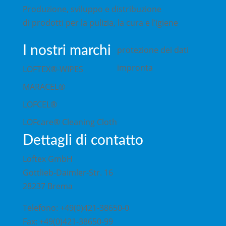
Produzione, sviluppo e distribuzione
di prodotti per la pulizia, la cura e l’igiene
I nostri marchi
protezione dei dati
impronta
LOFTEX®-WIPES
MARACEL®
LOFCEL®
LOFcare® Cleaning Cloth
Dettagli di contatto
Loftex GmbH
Gottlieb-Daimler-Str. 16
28237 Brema
Telefono: +49(0)421-38650-0
Fax: +49(0)421-38650-99