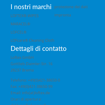
I nostri marchi
protezione dei dati
impronta
LOFTEX®-WIPES
MARACEL®
LOFCEL®
LOFcare® Cleaning Cloth
Dettagli di contatto
Loftex GmbH
Gottlieb-Daimler-Str. 16
28237 Brema
Telefono: +49(0)421-38650-0
Fax: +49(0)421-38650-99
Email: info(at)loftex.de
Orari di apertura: