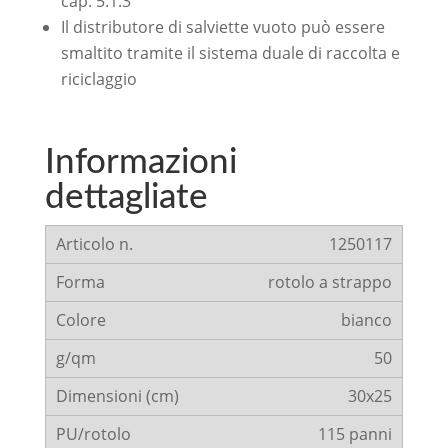
cap. 5.1.3
Il distributore di salviette vuoto può essere
smaltito tramite il sistema duale di raccolta e
riciclaggio
Informazioni
dettagliate
1250117
rotolo a strappo
bianco
50
30x25
115 panni