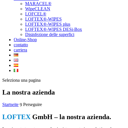
MARACEL®
WipeCLEAN
LOFCEL®
LOFTEX®-WIPES
LOFTEX®-WIPES plus
LOFTEX®-WIPES DESi-Box
Disinfezione delle superfici
Online-Shop
contatto
carriera
Seleziona una pagina
La nostra azienda
Startseite
Perseguire
9
LOFTEX
GmbH – la nostra azienda.