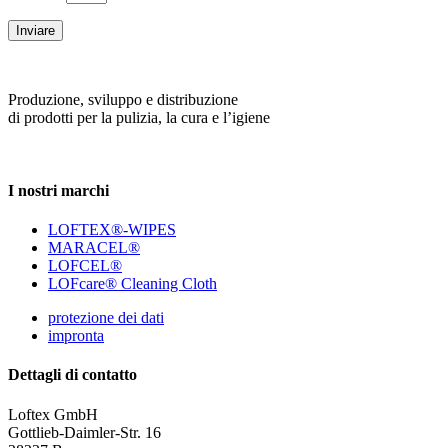
Inviare
Produzione, sviluppo e distribuzione
di prodotti per la pulizia, la cura e l’igiene
I nostri marchi
LOFTEX®-WIPES
MARACEL®
LOFCEL®
LOFcare® Cleaning Cloth
protezione dei dati
impronta
Dettagli di contatto
Loftex GmbH
Gottlieb-Daimler-Str. 16