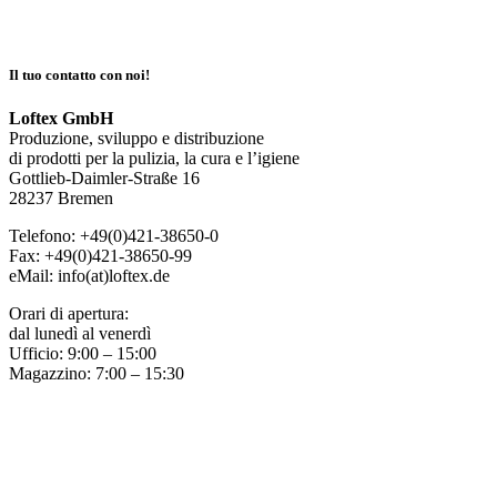
Il tuo contatto con noi!
Loftex GmbH
Produzione, sviluppo e distribuzione
di prodotti per la pulizia, la cura e l’igiene
Gottlieb-Daimler-Straße 16
28237 Bremen
Telefono: +49(0)421-38650-0
Fax: +49(0)421-38650-99
eMail: info(at)loftex.de
Orari di apertura:
dal lunedì al venerdì
Ufficio: 9:00 – 15:00
Magazzino: 7:00 – 15:30