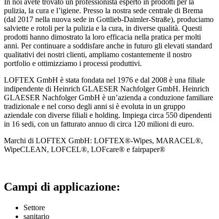
In noi avete trovato un professionista esperto in prodotti per la
pulizia, la cura e l’igiene. Presso la nostra sede centrale di Brema
(dal 2017 nella nuova sede in Gottlieb-Daimler-Straße), produciamo
salviette e rotoli per la pulizia e la cura, in diverse qualità. Questi
prodotti hanno dimostrato la loro efficacia nella pratica per molti
anni. Per continuare a soddisfare anche in futuro gli elevati standard
qualitativi dei nostri clienti, ampliamo costantemente il nostro
portfolio e ottimizziamo i processi produttivi.
LOFTEX GmbH è stata fondata nel 1976 e dal 2008 è una filiale
indipendente di Heinrich GLAESER Nachfolger GmbH. Heinrich
GLAESER Nachfolger GmbH è un’azienda a conduzione familiare
tradizionale e nel corso degli anni si è evoluta in un gruppo
aziendale con diverse filiali e holding. Impiega circa 550 dipendenti
in 16 sedi, con un fatturato annuo di circa 120 milioni di euro.
Marchi di LOFTEX GmbH: LOFTEX®-Wipes, MARACEL®,
WipeCLEAN, LOFCEL®, LOFcare® e fairpaper®
Campi di applicazione:
Settore
sanitario