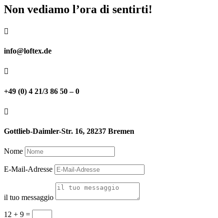
Non vediamo l’ora di sentirti!

info@loftex.de

+49 (0) 4 21/3 86 50 – 0

Gottlieb-Daimler-Str. 16, 28237 Bremen
Nome
E-Mail-Adresse
il tuo messaggio
12 + 9
=