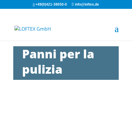
+49(0)421-38650-0
info@loftex.de
Panni per la
pulizia
Per saperne di più!