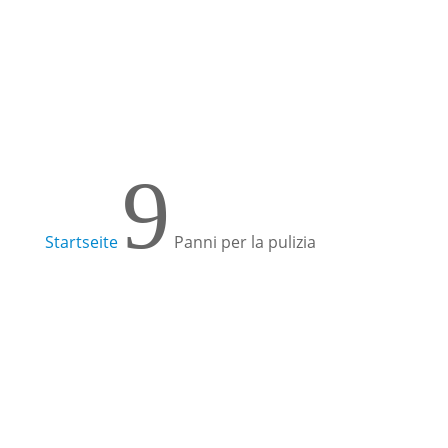
Per saperne di più!
9
Startseite
Panni per la pulizia