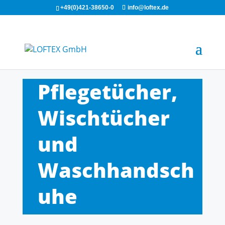
+49(0)421-38650-0
info@loftex.de
Pflegetücher,
Wischtücher
und
Waschhandsch
uhe