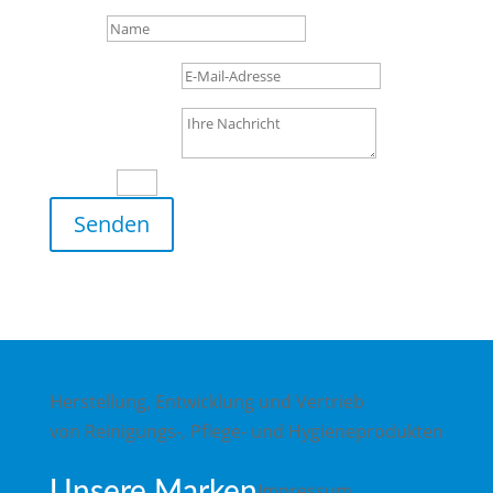
Name
E-Mail-Adresse
Ihre Nachricht
15 + 6
=
Senden
Herstellung, Entwicklung und Vertrieb
von Reinigungs-, Pflege- und Hygieneprodukten
Unsere Marken
Impressum