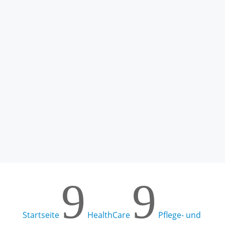
Erfahren Sie mehr!
HANDsoft
Erfahren Sie mehr!
9
9
Startseite
HealthCare
Pflege- und