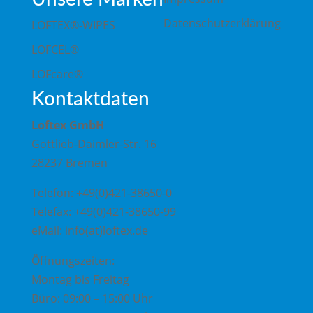
Datenschutzerklärung
LOFTEX®-WIPES
LOFCEL®
LOFcare®
Kontaktdaten
Loftex GmbH
Gottlieb-Daimler-Str. 16
28237 Bremen
Telefon: +49(0)421-38650-0
Telefax: +49(0)421-38650-99
eMail: info(at)loftex.de
Öffnungszeiten:
Montag bis Freitag
Büro: 09:00 – 15:00 Uhr