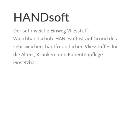
HANDsoft
Der sehr weiche Einweg Vliesstoff-
Waschhandschuh. HANDsoft ist auf Grund des
sehr weichen, hautfreundlichen Vliesstoffes für
die Alten-, Kranken- und Patientenpflege
einsetzbar.
Wir freuen uns auf
Ihre Nachricht!