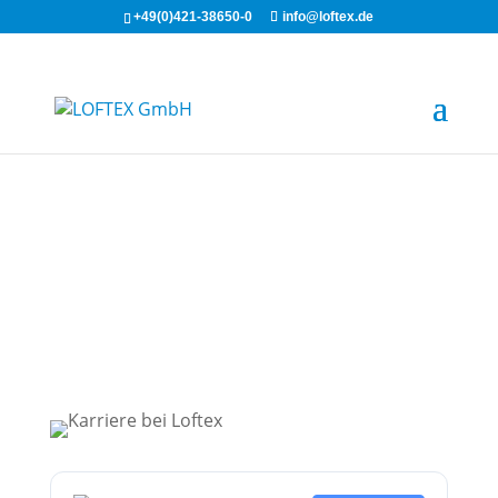
+49(0)421-38650-0
info@loftex.de
DOWNLOADS