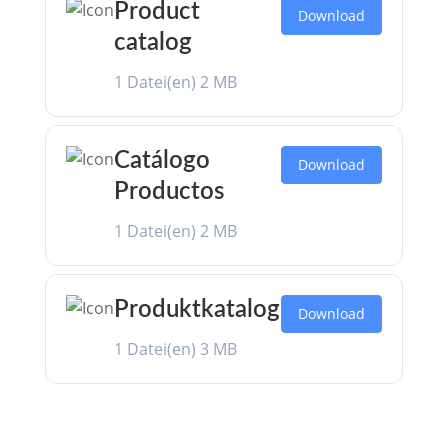
Product
Download
catalog
1 Datei(en)
2 MB
Catálogo
Download
Productos
1 Datei(en)
2 MB
Produktkatalog
Download
1 Datei(en)
3 MB