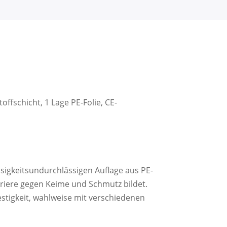
offschicht, 1 Lage PE-Folie, CE-
ssigkeitsundurchlässigen Auflage aus PE-
rriere gegen Keime und Schmutz bildet.
stigkeit, wahlweise mit verschiedenen