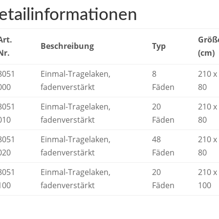
etailinformationen
Art.
Größ
Beschreibung
Typ
Nr.
(cm)
8051
Einmal-Tragelaken,
8
210 x
000
fadenverstärkt
Fäden
80
8051
Einmal-Tragelaken,
20
210 x
010
fadenverstärkt
Fäden
80
8051
Einmal-Tragelaken,
48
210 x
020
fadenverstärkt
Fäden
80
8051
Einmal-Tragelaken,
20
210 x
100
fadenverstärkt
Fäden
100