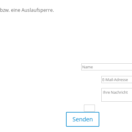
bzw. eine Auslaufsperre.
f Ihre
Name
E-Mail-Adresse
Ihre Nachricht
11 + 2
=
Senden