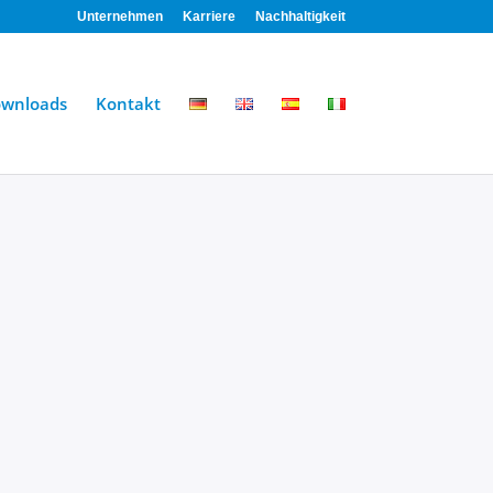
Unternehmen
Karriere
Nachhaltigkeit
wnloads
Kontakt