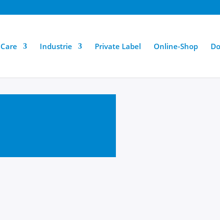
hCare
Industrie
Private Label
Online-Shop
Do