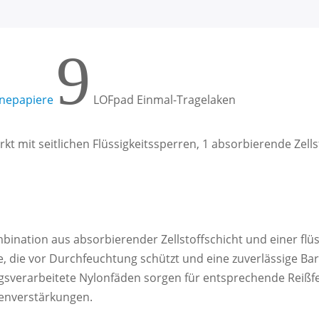
9
nepapiere
LOFpad Einmal-Tragelaken
kt mit seitlichen Flüssigkeitssperren, 1 absorbierende Zellst
bination aus absorbierender Zellstoffschicht und einer flü
ie, die vor Durchfeuchtung schützt und eine zuverlässige Ba
gsverarbeitete Nylonfäden sorgen für entsprechende Reißfe
enverstärkungen.