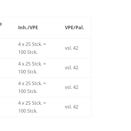
e
Inh./VPE
VPE/Pal.
4 x 25 Stck. =
vsl. 42
100 Stck.
4 x 25 Stck. =
vsl. 42
100 Stck.
4 x 25 Stck. =
vsl. 42
100 Stck.
4 x 25 Stck. =
vsl. 42
100 Stck.