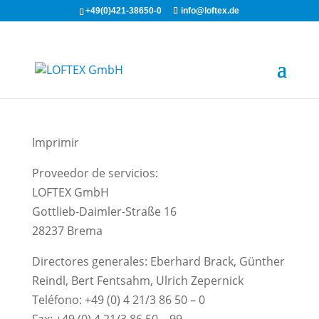
+49(0)421-38650-0
info@loftex.de
Imprimir
Proveedor de servicios:
LOFTEX GmbH
Gottlieb-Daimler-Straße 16
28237 Brema
Directores generales: Eberhard Brack, Günther
Reindl, Bert Fentsahm, Ulrich Zepernick
Teléfono: +49 (0) 4 21/3 86 50 – 0