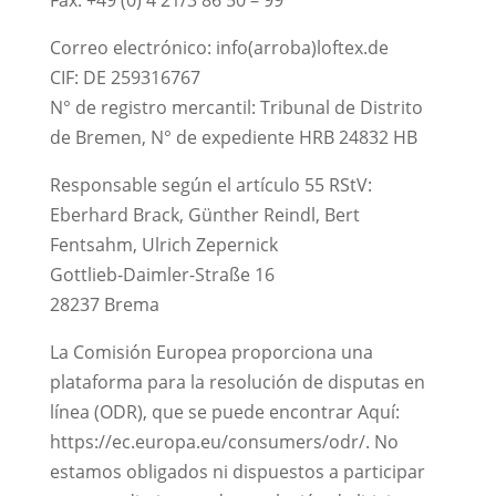
Fax: +49 (0) 4 21/3 86 50 – 99
Correo electrónico: info(arroba)loftex.de
CIF: DE 259316767
N° de registro mercantil: Tribunal de Distrito
de Bremen, N° de expediente HRB 24832 HB
Responsable según el artículo 55 RStV:
Eberhard Brack, Günther Reindl, Bert
Fentsahm, Ulrich Zepernick
Gottlieb-Daimler-Straße 16
28237 Brema
La Comisión Europea proporciona una
plataforma para la resolución de disputas en
línea (ODR), que se puede encontrar Aquí:
https://ec.europa.eu/consumers/odr/. No
estamos obligados ni dispuestos a participar