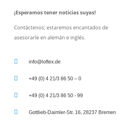
¡Esperamos tener noticias suyas!
Contáctenos; estaremos encantados de
asesorarle en alemán e inglés.

info@loftex.de

+49 (0) 4 21/3 86 50 – 0

+49 (0) 4 21/3 86 50 - 99

Gottlieb-Daimler-Str. 16, 28237 Bremen